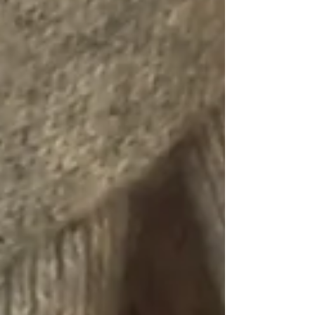
postale, géographie et philatélie
spécialisée. Qu'est-ce que "les bureaux
frança