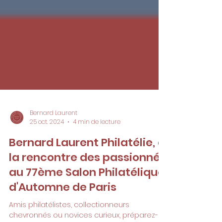
Bernard Laurent
25 oct. 2024
4 min de lecture
Bernard Laurent Philatélie, à
la rencontre des passionnés
au 77ème Salon Philatélique
d'Automne de Paris