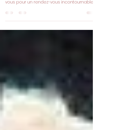
Amis philatélistes, collectionneurs
chevronnés ou novices curieux, préparez-
vous pour un rendez-vous incontournable:
le 77ème Salon...