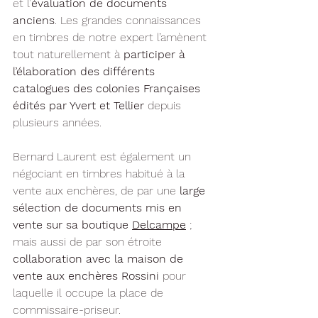
et l’
évaluation de documents 
anciens
. Les grandes connaissances 
en timbres de notre expert l’amènent 
tout naturellement à 
participer à 
l’élaboration des différents 
catalogues des colonies Françaises 
édités par Yvert et Tellier
 depuis 
plusieurs années.
Bernard Laurent est également un 
négociant en timbres habitué à la 
vente aux enchères, de par une 
large 
sélection de documents mis en 
vente sur sa boutique 
Delcampe
 ; 
mais aussi de par son étroite 
collaboration avec la maison de 
vente aux enchères Rossini 
pour 
laquelle il occupe la place de 
commissaire-priseur.