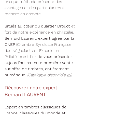
chaque méthode présente des 
avantages et des particularités à 
prendre en compte.
Situés au cœur du quartier Drouot
 et 
fort de notre expérience en philatélie, 
Bernard Laurent, expert agréé par la 
CNEP 
(Chambre Syndicale Française 
des Négociants et Experts en 
Philatélie) est 
fier de vous présenter 
aujourd’hui sa toute première vente 
sur offre de timbres, entièrement 
numérique
. 
(Catalogue disponible 
ici
)
Découvrez notre expert 
Bernard LAURENT
Expert en timbres classiques de 
France
, 
classiques du monde et 