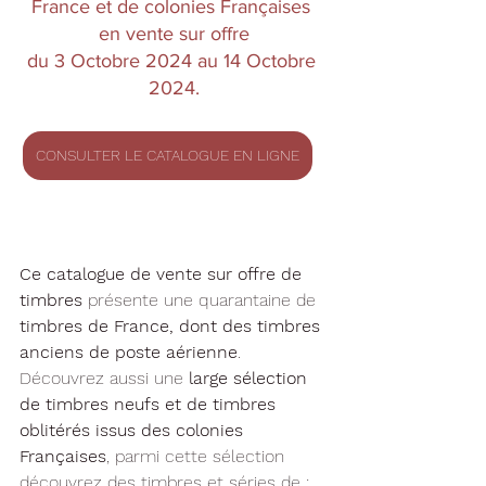
France et de colonies Françaises 
en vente sur offre
du 3 Octobre 2024 au 14 Octobre 
2024.
CONSULTER LE CATALOGUE EN LIGNE
Ce catalogue de vente sur offre de 
timbres
 présente une quarantaine de 
timbres de France, dont des timbres 
anciens de poste aérienne
.
Découvrez aussi une 
large sélection 
de timbres neufs et de timbres 
oblitérés issus des colonies 
Françaises
, parmi cette sélection 
découvrez des timbres et séries de :