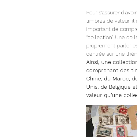
Pour s’assurer d’avoi
timbres de valeur, il
important de compre
“collection”. Une col
proprement parler es
centrée sur une thém
Ainsi, une collecti
comprenant des tim
Chine, du Maroc, d
Unis, de Belgique e
valeur qu’une coll