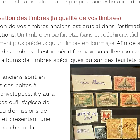
 éléments à prendre en compte pour une estimation de c
vation des timbres (la qualité de vos timbres)
on de vos timbres anciens est crucial dans l’estimati
ctions
. Un timbre en parfait état (sans pli, déchirure, tâc
lement plus précieux qu’un timbre endommagé. 
Afin de s
des timbres, il est impératif de voir sa collection ra
albums de timbres spécifiques ou sur des feuillets 
es anciens sont en 
s des boîtes à 
nveloppes, il y aura 
s qu’il s’agisse de 
u d’émissions de 
et présentant une 
 marché de la 