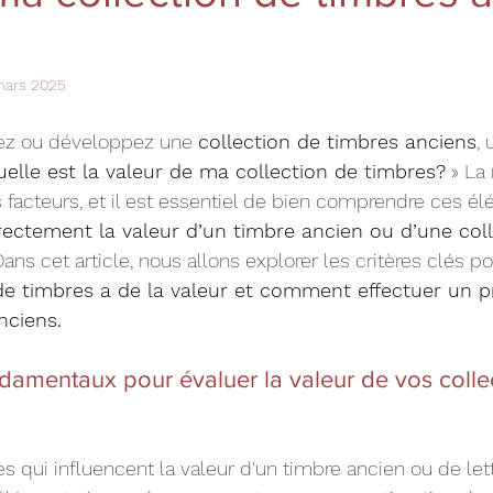
mars 2025
ez ou développez une 
collection de timbres anciens
,
uelle est la valeur de ma collection de timbres?
 » La
facteurs, et il est essentiel de bien comprendre ces é
rectement la valeur d’un timbre ancien ou d’une coll
ns cet article, nous allons explorer les critères clés po
 de timbres a de la valeur et comment effectuer un pr
nciens.
ondamentaux pour évaluer la valeur de vos colle
ères qui influencent la valeur d'un timbre ancien ou de let