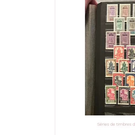
Séries de timbres d