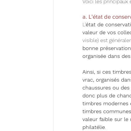
Voici les principaux
a. L'état de conser
L’
état de conservati
valeur de vos colle
visible) est généra
bonne préservation 
organisée dans des 
Ainsi, si ces timbr
vrac, organisés dan
chaussures ou des e
donc plus de chance
timbres modernes o
timbres communes 
valeur faible sur le
philatélie
.