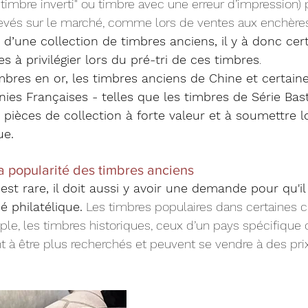
 "timbre inverti" ou timbre avec une erreur d’impression)
levés sur le marché, comme lors de ventes aux enchères
n d’une collection de timbres anciens, il y à donc cer
s à privilégier lors du pré-tri de ces timbres
. 
mbres en or, les timbres anciens de Chine et certain
ies Françaises - telles que les timbres de Série Basti
pièces de collection à forte valeur et à soumettre l
ue.
a popularité des timbres anciens
st rare, il doit aussi y avoir une demande pour qu'il 
é philatélique.
 Les timbres populaires dans certaines c
ple, les timbres historiques, ceux d’un pays spécifique 
 à être plus recherchés et peuvent se vendre à des prix