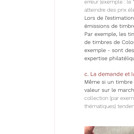
erreur (exemple : le
atteindre des prix é
Lors de l’estimatio
émissions de timbre
Par exemple, les ti
de timbres de Colon
exemple - sont des 
expertise philatéliq
c. La demande et l
Même si un timbre e
valeur sur le march
collection (par exem
thématiques) tendent