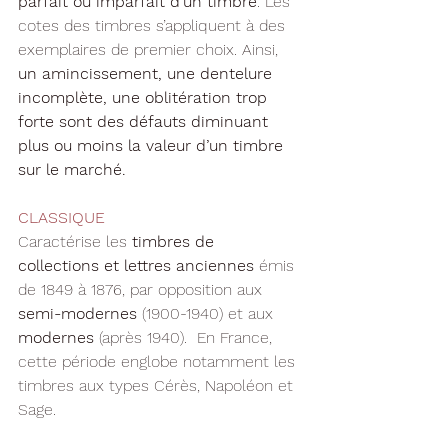
parfait ou imparfait d’un timbre
. Les 
cotes des timbres s’appliquent à des 
exemplaires de premier choix. Ainsi, 
un amincissement, une dentelure 
incomplète, une oblitération trop 
forte sont des défauts diminuant 
plus ou moins la valeur d’un timbre 
sur le marché.
CLASSIQUE
Caractérise les 
timbres de 
collections et lettres anciennes
 émis 
de 1849 à 1876, par opposition aux 
semi-modernes
 (1900-1940) et aux 
modernes
 (après 1940).  En France, 
cette période englobe notamment les 
timbres aux types Cérès, Napoléon et 
Sage.