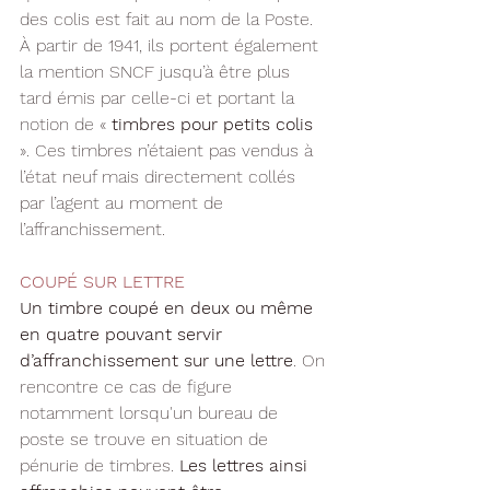
des colis est fait au nom de la Poste. 
À partir de 1941, ils portent également 
la mention SNCF jusqu’à être plus 
tard émis par celle-ci et portant la 
notion de « 
timbres pour petits colis
». Ces timbres n’étaient pas vendus à 
l’état neuf mais directement collés 
par l’agent au moment de 
l’affranchissement.
COUPÉ SUR LETTRE
Un timbre coupé en deux ou même 
en quatre pouvant servir 
d’affranchissement sur une lettre
. On 
rencontre 
ce cas de figure 
notamment lorsqu'un bureau de 
poste se trouve en situation de 
pénurie de timbres. 
Les lettres ainsi 