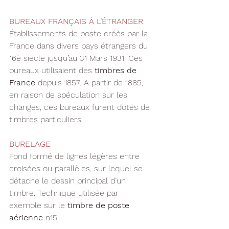
BUREAUX FRANÇAIS À L’ÉTRANGER
Établissements de poste créés par la 
France dans divers pays étrangers du 
16è siècle jusqu’au 31 Mars 1931. Ces 
bureaux utilisaient des 
timbres de 
France
 depuis 1857. A partir de 1885, 
en raison de spéculation sur les 
changes, ces bureaux furent dotés de 
timbres particuliers.
BURELAGE
Fond formé de lignes légères entre 
croisées ou parallèles, sur lequel se 
détache le dessin principal d’un 
timbre. Technique utilisée par 
exemple sur le 
timbre de poste 
aérienne
 n15.