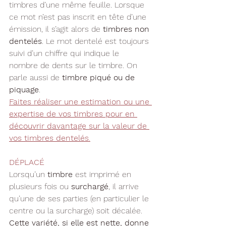
timbres d’une même feuille. Lorsque 
ce mot n’est pas inscrit en tête d’une 
émission, il s’agit alors de 
timbres non 
dentelés
. Le mot dentelé est toujours 
suivi d’un chiffre qui indique le 
nombre de dents sur le timbre. On 
parle aussi de 
timbre piqué ou de 
piquage
.
Faites réaliser une estimation ou une 
expertise de vos timbres pour en 
découvrir davantage sur la valeur de 
vos timbres dentelés
.
DÉPLACÉ
Lorsqu’un 
timbre 
est imprimé en 
plusieurs fois ou 
surchargé
, il arrive 
qu’une de ses parties (en particulier le 
centre ou la surcharge) soit décalée. 
Cette variété, si elle est nette, donne 