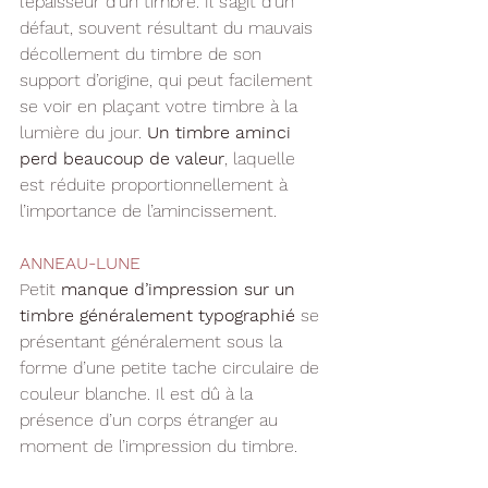
l’épaisseur d’un timbre. Il s’agit d’un 
défaut, souvent résultant du mauvais 
décollement du timbre de son 
support d’origine, qui peut facilement 
se voir en plaçant votre timbre à la 
lumière du jour. 
Un timbre aminci 
perd beaucoup de valeur
, laquelle 
est réduite proportionnellement à 
l’importance de l’amincissement.
ANNEAU-LUNE
Petit 
manque d’impression sur un 
timbre généralement typographié
 se 
présentant généralement sous la 
forme d’une petite tache circulaire de 
couleur blanche. Il est dû à la 
présence d’un corps étranger au 
moment de l’impression du timbre.