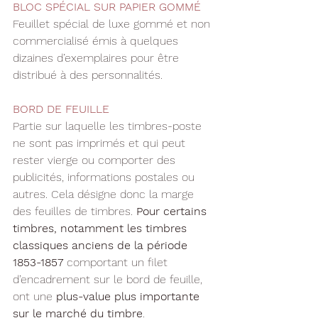
BLOC SPÉCIAL SUR PAPIER GOMMÉ
Feuillet spécial de luxe gommé et non 
commercialisé émis à quelques 
dizaines d’exemplaires pour être 
distribué à des personnalités.
BORD DE FEUILLE
Partie sur laquelle les timbres-poste 
ne sont pas imprimés et qui peut 
rester vierge ou comporter des 
publicités, informations postales ou 
autres. Cela désigne donc la marge 
des feuilles de timbres. 
Pour certains 
timbres, notamment les timbres 
classiques anciens de la période 
1853-1857
 comportant un filet 
d’encadrement sur le bord de feuille, 
ont une 
plus-value plus importante 
sur le marché du timbre
.