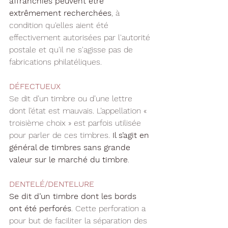
affranchies peuvent être 
extrêmement recherchées
, à 
condition qu'elles aient été 
effectivement autorisées par l'autorité 
postale et qu'il ne s'agisse pas de 
fabrications philatéliques.
DÉFECTUEUX
Se dit d’un timbre ou d’une lettre 
dont l’état est mauvais. L’appellation « 
troisième choix » est parfois utilisée 
pour parler de ces timbres. 
Il s’agit en 
général de timbres sans grande 
valeur sur le marché du timbre
.
DENTELÉ/DENTELURE
Se dit d’un timbre dont les bords 
ont été perforés
. Cette perforation a 
pour but de faciliter la séparation des 