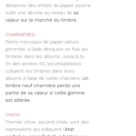
distances des limites du papier, pourra 
subir une décote au niveau de 
sa 
valeur sur le marché du timbre.
CHARNIÈRES
Petits morceaux de papier pelure 
gommée, à l’aide desquels on fixe les 
timbres dans les albums. Jusqu’à la 
fin des années 50, les philatélistes 
collaient les timbres dans leurs 
albums à l’aide de cette charnière. 
Un 
timbre neuf charnière perds une 
partie de sa valeur si cette gomme 
est altérée.
CHOIX
Premier choix, second choix, sont des 
expressions qui indiquent l’
état 