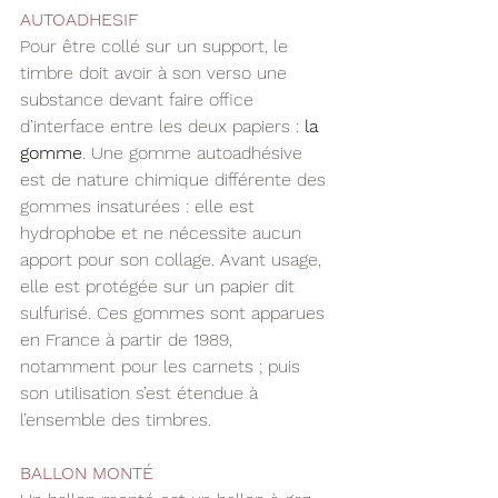
AUTOADHESIF
Pour être collé sur un support, le 
timbre doit avoir à son verso une 
substance devant faire office 
d’interface entre les deux papiers : 
la 
gomme
. Une gomme autoadhésive 
est de nature chimique différente des 
gommes insaturées : elle est 
hydrophobe et ne nécessite aucun 
apport pour son collage. Avant usage, 
elle est protégée sur un papier dit 
sulfurisé. Ces gommes sont apparues 
en France à partir de 1989, 
notamment pour les carnets ; puis 
son utilisation s’est étendue à 
l’ensemble des timbres.
BALLON MONTÉ