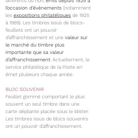
différents ou non, 
émis depuis 1925 à 
l’occasion d’évènements
 (notamment 
les 
expositions philatéliques
 de 1925 
à 1989). Les timbres issus de blocs-
feuillets ont un pouvoir 
d’affranchissement et une 
valeur sur 
le marché du timbre plus 
importante que sa valeur 
d’affranchissement
. Actuellement, le 
service philatélique de la Poste en 
émet plusieurs chaque année.
BLOC SOUVENIR
Feuillet gommé comportant le plus 
souvent un seul timbre dans une 
carte dépliante placée sous le blister. 
Les timbres issus de blocs souvenirs 
ont un pouvoir d’affranchissement.