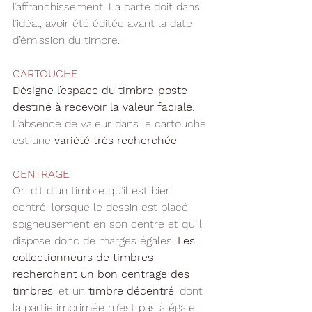
l’affranchissement. La carte doit dans 
l’idéal, avoir été éditée avant la date 
d’émission du timbre.
CARTOUCHE
Désigne l’espace du timbre-poste 
destiné à recevoir la valeur faciale
. 
L’absence de valeur dans le cartouche 
est une 
variété très recherchée
.
CENTRAGE
On dit d’un timbre qu’il est bien 
centré, lorsque le dessin est placé 
soigneusement en son centre et qu’il 
dispose donc de marges égales. 
Les 
collectionneurs de timbres 
recherchent un bon centrage des 
timbres
, et un 
timbre décentré
, dont 
la partie imprimée m’est pas à égale 