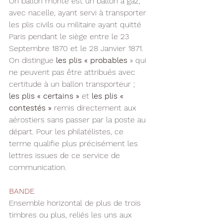
Un ballon monté est un ballon à gaz, 
avec nacelle, ayant servi à transporter 
les plis civils ou militaire ayant quitté 
Paris pendant le siège entre le 23 
Septembre 1870 et le 28 Janvier 1871. 
On distingue 
les plis « probables
 » qui 
ne peuvent pas être attribués avec 
certitude à un ballon transporteur ; 
les plis « certains »
 et 
les plis « 
contestés »
 remis directement aux 
aérostiers sans passer par la poste au 
départ. Pour les philatélistes, ce 
terme qualifie plus précisément les 
lettres issues de ce service de 
communication.
BANDE
Ensemble horizontal de plus de trois 
timbres ou plus, reliés les uns aux 