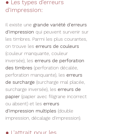
● 
Les types d'erreurs 
d'impression:
Il existe une 
grande variété d'erreurs 
d'impression
 qui peuvent survenir sur 
les timbres. Parmi les plus courantes, 
on trouve les 
erreurs de couleurs
(couleur manquante, couleur 
inversée), les 
erreurs de perforation 
des timbres
 (perforation décalée, 
perforation manquante), les 
erreurs 
de surcharge
 (surcharge mal placée, 
surcharge inversée), les 
erreurs de 
papier 
(papier avec filigrane incorrect 
ou absent) et les 
erreurs 
d'impression multiples 
(double 
impression, décalage d'impression).
● 
L'attrait pour les 