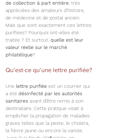
de collection à part entière
, très 
appréciées des amateurs d’histoire, 
de médecine et de postal ancien.
Mais que sont exactement ces lettres 
purifiées? Pourquoi ont-elles été 
traitée ? Et surtout, 
quelle est leur 
valeur réelle sur le marché 
philatélique
?
Qu’est-ce qu’une lettre purifiée?
Une 
lettre purifiée
 est un courrier qui 
a été 
désinfecté par les autorités 
sanitaires
 avant d’être remis à son 
destinataire. Cette pratique visait à 
empêcher la propagation de maladies 
graves telles que la peste, le choléra, 
la fièvre jaune ou encore la variole.
Jusqu’à la fin du XIXᵉ siècle, on 