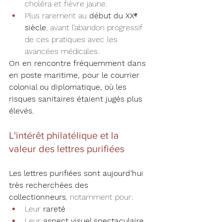
choléra et fièvre jaune.
Plus rarement au 
début du XXᵉ 
siècle
, avant l’abandon progressif 
de ces pratiques avec les 
avancées médicales.
On en rencontre fréquemment dans 
en poste maritime, pour le courrier 
colonial ou diplomatique, où les 
risques sanitaires étaient jugés plus 
élevés.
L'intérêt philatélique et la 
valeur des lettres purifiées
Les lettres purifiées sont aujourd’hui 
très recherchées des 
collectionneurs
, notamment pour:
Leur 
rareté
Leur 
aspect visuel spectaculaire