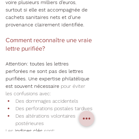
voire plusieurs milliers d’euros
, 
surtout si elle est accompagnée de 
cachets sanitaires nets et d’une 
provenance clairement identifiée.
Comment reconnaître une vraie 
lettre purifiée?
Attention: toutes les lettres 
perforées ne sont pas des lettres 
purifiées.
Une expertise philatélique 
est souvent nécessaire
 pour éviter 
les confusions avec:
Des dommages accidentels
Des perforations postales tardives
Des altérations volontaires 
postérieures
Les 
indices clés
 sont:
Une cohérence entre la date, la 