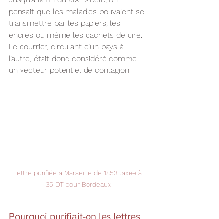
pensait que les maladies pouvaient se 
transmettre par les papiers, les 
encres ou même les cachets de cire. 
Le courrier, circulant d’un pays à 
l’autre, était donc considéré comme 
un vecteur potentiel de contagion.
Lettre purifiée à Marseille de 1853 taxée à 
35 DT pour Bordeaux
Pourquoi purifiait-on les lettres 