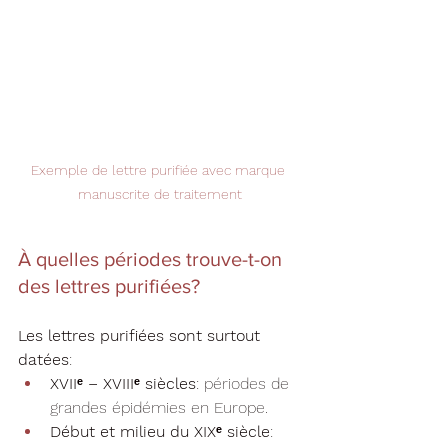
Exemple de lettre purifiée avec marque 
manuscrite de traitement
À quelles périodes trouve-t-on 
des lettres purifiées?
Les lettres purifiées sont surtout 
datées
:
XVIIᵉ – XVIIIᵉ siècles
: périodes de 
grandes épidémies en Europe.
Début et milieu du XIXᵉ siècle
: 