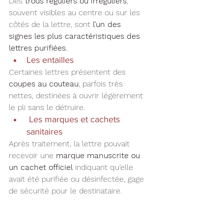
Des 
trous réguliers ou irréguliers
, 
souvent visibles au centre ou sur les 
côtés de la lettre, sont 
l’un des 
signes les plus caractéristiques des 
lettres purifiées.
Les entailles
Certaines lettres présentent des 
coupes au couteau
, parfois très 
nettes, destinées à ouvrir légèrement 
le pli sans le détruire.
 Les marques et cachets 
sanitaires
Après traitement, la lettre pouvait 
recevoir une 
marque manuscrite ou 
un cachet officiel
 indiquant qu’elle 
avait été purifiée ou désinfectée, gage 
de sécurité pour le destinataire.