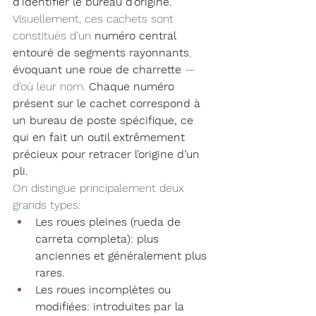
d’identifier le bureau d’origine.
Visuellement, ces cachets sont 
constitués d’un 
numéro central 
entouré de segments rayonnants
, 
évoquant une roue de charrette
 — 
d’où leur nom. 
Chaque numéro 
présent sur le cachet correspond à 
un bureau de poste spécifique, ce 
qui en fait un outil extrêmement 
précieux pour retracer l’origine d’un 
pli.
On distingue principalement deux 
grands types:
Les roues pleines (rueda de 
carreta completa): plus 
anciennes et généralement plus 
rares.
Les roues incomplètes ou 
modifiées: introduites par la 