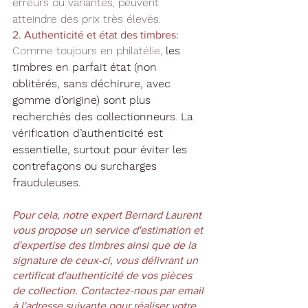
erreurs ou variantes, peuvent 
atteindre des prix très élevés.
2. Authenticité et état des timbres: 
Comme toujours en philatélie, 
les 
timbres en parfait état (non 
oblitérés, sans déchirure, avec 
gomme d’origine) sont plus 
recherchés des collectionneurs
. 
La 
vérification d’authenticité est 
essentielle, surtout pour éviter les 
contrefaçons ou surcharges 
frauduleuses. 
Pour cela, notre expert Bernard Laurent 
vous propose un service d'estimation et 
d'expertise des timbres ainsi que de la 
signature de ceux-ci, vous délivrant un 
certificat d'authenticité de vos pièces 
de collection. Contactez-nous par email 
à l'adresse suivante pour réaliser votre 