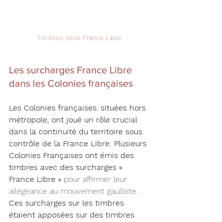
Timbres série France Libre
Les surcharges France Libre 
dans les Colonies françaises
Les Colonies françaises
, 
situées hors 
métropole, ont joué un rôle crucial 
dans la continuité du territoire sous 
contrôle de la France Libre.
Plusieurs 
Colonies Françaises ont émis des 
timbres avec des surcharges « 
France Libre »
 pour affirmer leur 
allégeance au mouvement gaulliste.
Ces surcharges sur les timbres 
étaient apposées sur des timbres 