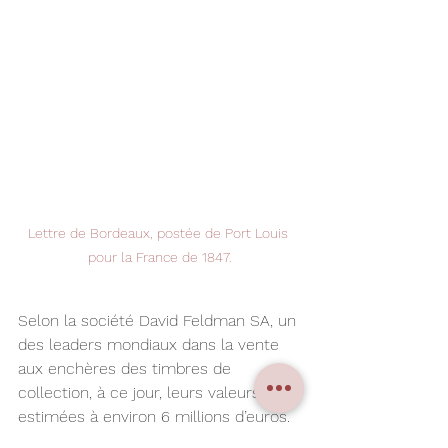
Lettre de Bordeaux, postée de Port Louis 
pour la France de 1847.
Selon la société David Feldman SA, un 
des leaders mondiaux dans la vente 
aux enchères des timbres de 
collection, à ce jour, leurs valeurs sont 
estimées à environ 6 millions d’euros. 
Dans le monde, il existe 27 