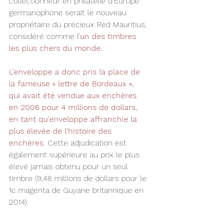
collectionneur en philatélie d'Europe 
germanophone serait le nouveau 
propriétaire du précieux Red Mauritius, 
considéré comme l’
un des timbres 
les plus chers du monde.
L'enveloppe a donc pris la place de 
la fameuse « lettre de Bordeaux », 
qui avait été vendue aux enchères 
en 2006 pour 4 millions de dollars, 
en tant qu'enveloppe affranchie la 
plus élevée de l'histoire des 
enchères.
 Cette adjudication est 
également supérieure au prix le plus 
élevé jamais obtenu pour un seul 
timbre (9,48 millions de dollars pour le 
1c magenta de Guyane britannique en 
2014).