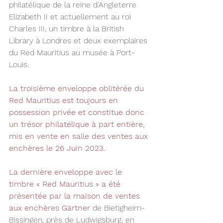
philatélique de la reine d'Angleterre 
Elizabeth II et actuellement au roi 
Charles III, un timbre à la British 
Library à Londres et deux exemplaires 
du Red Mauritius au musée à Port-
Louis.
La troisième enveloppe oblitérée du 
Red Mauritius est toujours en 
possession privée et constitue donc 
un trésor philatélique à part entière, 
mis en vente en salle des ventes aux 
enchères le 26 Juin 2023.
La dernière enveloppe avec le 
timbre « Red Mauritius » a été 
présentée par la maison de ventes 
aux enchères Gärtner
 de Bietigheim-
Bissingen, près de Ludwigsburg, en 