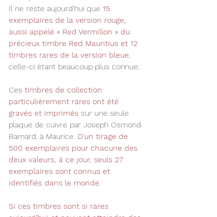
Il ne reste aujourd'hui que 
15 
exemplaires de la version rouge, 
aussi appelé « Red Vermillon » du 
précieux timbre Red Mauritius et 12 
timbres rares de la version bleue
, 
celle-ci étant beaucoup plus connue.
Ces 
timbres de collection 
particulièrement rares 
ont été 
gravés et imprimés
 sur une seule 
plaque de cuivre par Joseph Osmond 
Barnard, à Maurice. 
D’un tirage de 
500 exemplaires pour chacune des 
deux valeurs, à ce jour, seuls 27 
exemplaires sont connus et 
identifiés dans le monde.
Si ces timbres sont si rares 