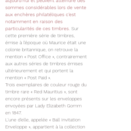
aujourd’hui et peuvent atteindre des 
sommes considérables lors de vente 
aux enchères philatéliques c’est 
notamment en raison des 
particularités de ces timbres.
 Sur 
cette première série de timbres, 
émise à l’époque où Maurice était une 
colonie britannique, on retrouve la 
mention « Post Office », contrairement 
aux autres séries de timbres émises 
ultérieurement et qui portent la 
mention « Post Paid ».
Trois exemplaires de couleur rouge du 
timbre rare « Red Mauritius », sont 
encore présents sur les enveloppes 
envoyées par Lady Elizabeth Gomm 
en 1847.
L'une d'elle, appelée « Ball Invitation 
Enveloppe », appartient à la collection 