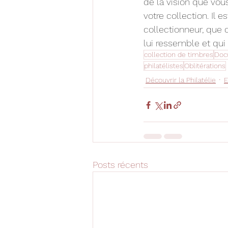
de la vision que vou
votre collection. Il 
collectionneur, que c
lui ressemble et qui
collection de timbres
Doc
philatélistes
Oblitérations
Découvrir la Philatélie
E
Posts récents