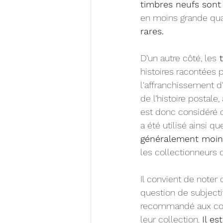
timbres neufs sont 
en moins grande quant
rares.
D’un autre côté, les
 
histoires racontées p
l'affranchissement d'
de l’histoire postal
est donc considéré co
a été utilisé ainsi qu
généralement moin
les collectionneurs 
Il convient de noter 
question de subjectiv
recommandé aux coll
leur collection. 
Il es