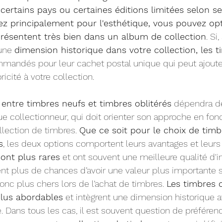
 certains pays ou certaines éditions limitées selon se
ez principalement pour l'esthétique, vous pouvez op
présentent très bien dans un album de collection
. Si
une 
dimension historique dans votre collection, les t
mandés pour leur cachet postal unique qui peut ajoute
oricité à votre collection.
 entre timbres neufs et timbres oblitérés
 dépendra de
 collectionneur, qui doit orienter son approche en fonc
ollection de timbres. 
Que ce soit pour le choix de timb
s
, les deux options comportent leurs avantages et leurs
ont plus rares
 et ont souvent une meilleure qualité d'i
nt plus de chances d’avoir une valeur plus importante 
onc plus chers lors de l’achat de timbres. 
Les timbres o
plus abordables
 et intègrent une dimension historique a
. Dans tous les cas, il est souvent question de préféren